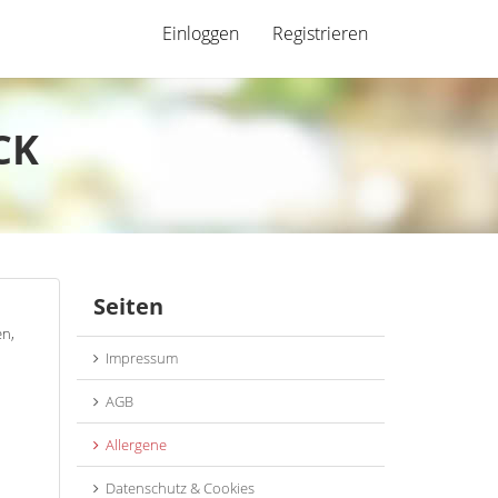
Einloggen
Registrieren
CK
Seiten
en,
Impressum
AGB
Allergene
Datenschutz & Cookies