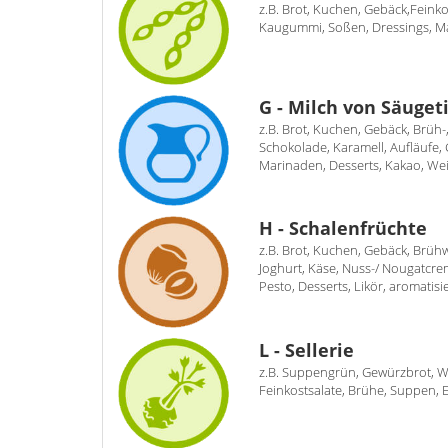
z.B. Brot, Kuchen, Gebäck,Feink
Kaugummi, Soßen, Dressings, Mar
G - Milch von Säuget
z.B. Brot, Kuchen, Gebäck, Brüh
Schokolade, Karamell, Aufläufe,
Marinaden, Desserts, Kakao, We
H - Schalenfrüchte
z.B. Brot, Kuchen, Gebäck, Brüh
Joghurt, Käse, Nuss-/ Nougatcrem
Pesto, Desserts, Likör, aromatisi
L - Sellerie
z.B. Suppengrün, Gewürzbrot, Wu
Feinkostsalate, Brühe, Suppen, 