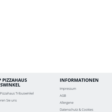
P PIZZAHAUS
INFORMATIONEN
USWINKEL
Impressum
Pizzahaus Tribuswinkel
AGB
eren Sie uns
Allergene
Datenschutz & Cookies