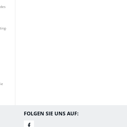
 des
ting-
ie
FOLGEN SIE UNS AUF: