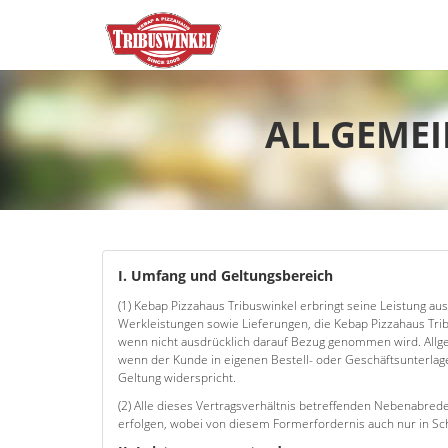
ALLGEMEI
I. Umfang und Geltungsbereich
(1) Kebap Pizzahaus Tribuswinkel erbringt seine Leistung aus
Werkleistungen sowie Lieferungen, die Kebap Pizzahaus Trib
wenn nicht ausdrücklich darauf Bezug genommen wird. Allg
wenn der Kunde in eigenen Bestell- oder Geschäftsunterlag
Geltung widerspricht.
(2) Alle dieses Vertragsverhältnis betreffenden Nebenabreden
erfolgen, wobei von diesem Formerfordernis auch nur in S