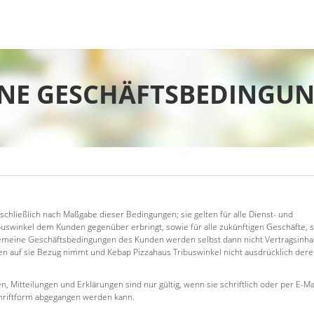
NE GESCHÄFTSBEDINGUN
schließlich nach Maßgabe dieser Bedingungen; sie gelten für alle Dienst- und
uswinkel dem Kunden gegenüber erbringt, sowie für alle zukünftigen Geschäfte, s
emeine Geschäftsbedingungen des Kunden werden selbst dann nicht Vertragsinhal
en auf sie Bezug nimmt und Kebap Pizzahaus Tribuswinkel nicht ausdrücklich der
, Mitteilungen und Erklärungen sind nur gültig, wenn sie schriftlich oder per E-Ma
chriftform abgegangen werden kann.