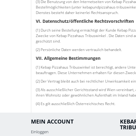
(3) Die Benutzung von den Internetseiten von Kebap Pizzaha
Bestellmöglichkeiten (unter kebapundpizzahaus-tribuswinkel.
Dienstes besteht daher keinerlei Rechtsanspruch.
VI. Datenschutz/öffentliche Rechtsvorschriften
(1) Durch seine Bestellung ermächtigt der Kunde Kebap Pizz
Zwecke von Kebap Pizzahaus Tribuswinkel . Die Daten sind 
geschützt sind.
(2) Persönliche Daten werden vertraulich behandelt.
VII. Allgemeine Bestimmungen
(1) Kebap Pizzahaus Tribuswinkel ist berechtigt, andere Un
beauftragen. Diese Unternehmen erhalten für diesen Zweck 
(2) Der Vertrag bleibt auch bei rechtlicher Unwirksamkeit 
(3) Als ausschließlicher Gerichtsstand wird Wien vereinbar
ihren Wohnsitz oder gewöhnlichen Aufenthalt im Inland haben
(4) Es gilt ausschließlich Österreichisches Recht.
MEIN ACCOUNT
KEBA
TRIB
Einloggen