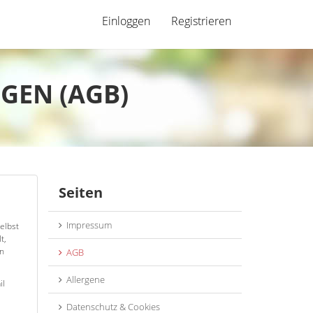
Einloggen
Registrieren
GEN (AGB)
Seiten
Impressum
elbst
t,
en
AGB
Allergene
il
Datenschutz & Cookies